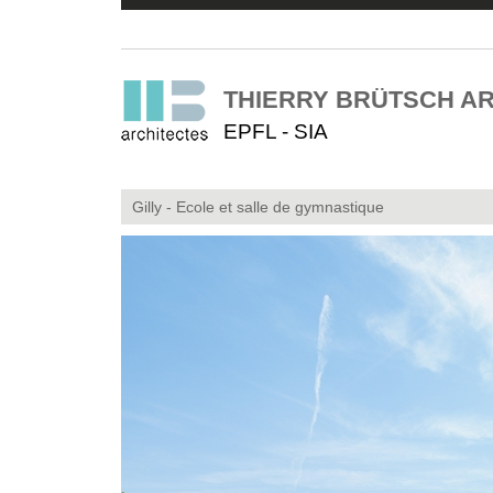
THIERRY BRÜTSCH A
EPFL - SIA
Gilly - Ecole et salle de gymnastique