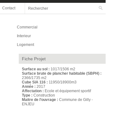
Rechercher
Contact
Formulaire de recherche
Commercial
Interieur
Logement
Fiche Projet
Surface au sol :
1017/1506 m2
Surface brute de plancher habitable (SBPH) :
2366/1735 m2
Cube SIA 116 :
11950/18900m3
Année :
2017
Affectation :
Ecole et équipement sportif
Type :
Construction
Maitre de l’ouvrage :
Commune de Gilly -
ENJEU